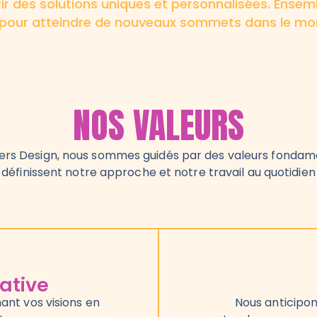
rir des solutions uniques et personnalisées. Ense
s pour atteindre de nouveaux sommets dans le mon
NOS VALEURS
ers Design, nous sommes guidés par des valeurs fondame
définissent notre approche et notre travail au quotidien
ative
ant vos visions en
Nous anticipon