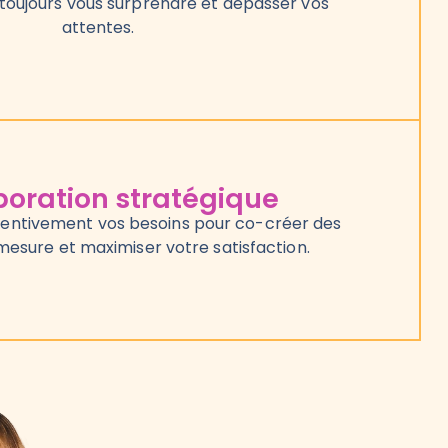
toujours vous surprendre et dépasser vos
attentes.
boration stratégique
entivement vos besoins pour co-créer des
mesure et maximiser votre satisfaction.