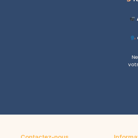
Ne
vot
Contactez-nous
Informa