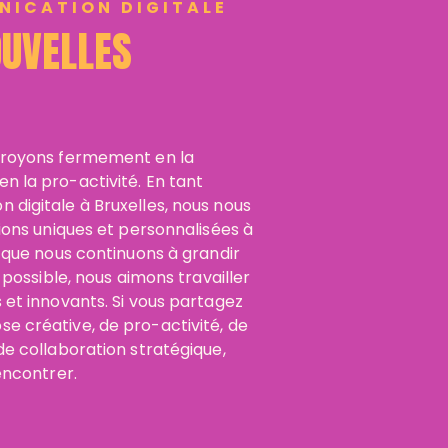
NICATION DIGITALE
OUVELLES
croyons fermement en la
 la pro-activité. En tant
digitale à Bruxelles, nous nous
ions uniques et personnalisées à
 que nous continuons à grandir
 possible, nous aimons travailler
 et innovants. Si vous partagez
 créative, de pro-activité, de
de collaboration stratégique,
encontrer.