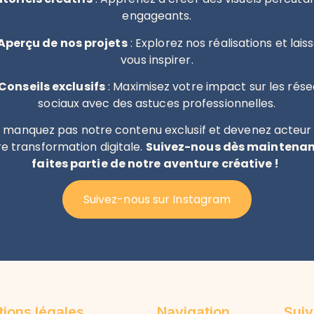
engageants.
Aperçu de nos projets
: Explorez nos réalisations et lais
vous inspirer.
Conseils exclusifs
: Maximisez votre impact sur les rés
sociaux avec des astuces professionnelles.
 manquez pas notre contenu exclusif et devenez acteur
re transformation digitale.
Suivez-nous dès maintenan
faites partie de notre aventure créative !
Suivez-nous sur Instagram
tions légales
Navigation
Sui