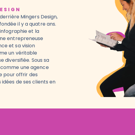
DESIGN
 derrière Mingers Design,
ndée il y a quatre ans.
infographie et la
 une entrepreneuse
ce et sa vision
mme un véritable
e diversifiée. Sous sa
ée comme une agence
e pour offrir des
 idées de ses clients en