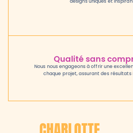
designs uniques et inspiran
Qualité sans comp
Nous nous engageons à offrir une excelle
chaque projet, assurant des résultats
CHARLOTTE.