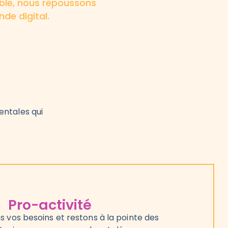
mble, nous repoussons
de digital.
ntales qui
Pro-activité
s vos besoins et restons à la pointe des