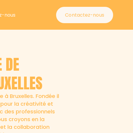
z-nous
Contactez-nous
E DE
UXELLES
à Bruxelles. Fondée il
pour la créativité et
ec des professionnels
ous croyons en la
et la collaboration