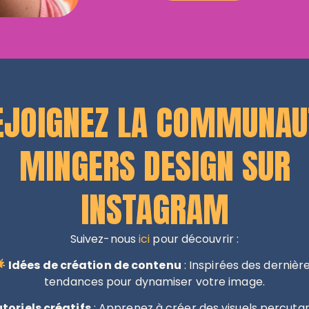
EJOIGNEZ LA COMMUNAU
MINGERS DESIGN SUR
INSTAGRAM
Suivez-nous
ici
pour découvrir :
Idées de création de contenu
: Inspirées des dernièr
tendances pour dynamiser votre image.
toriels créatifs
: Apprenez à créer des visuels percutan